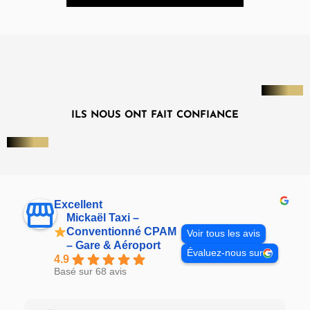
ILS NOUS ONT FAIT CONFIANCE
Excellent
Mickaël Taxi –
Conventionné CPAM
Voir tous les avis
– Gare & Aéroport
Évaluez-nous sur
4.9
Basé sur 68 avis