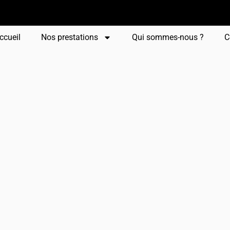
ccueil
Nos prestations
Qui sommes-nous ?
C