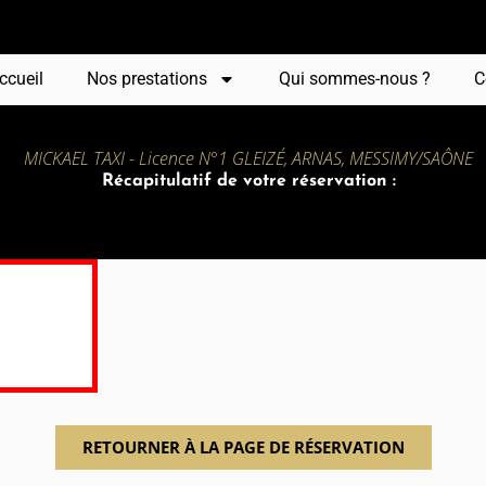
ccueil
Nos prestations
Qui sommes-nous ?
C
MICKAEL TAXI - Licence N°1 GLEIZÉ, ARNAS, MESSIMY/SAÔNE
Récapitulatif de votre réservation :
RETOURNER À LA PAGE DE RÉSERVATION