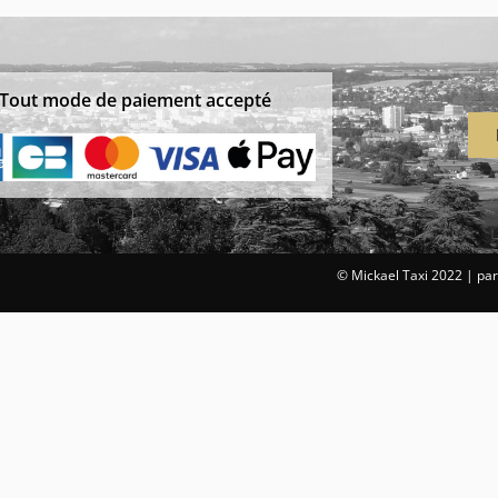
Tout mode de paiement accepté
© Mickael Taxi 2022 | pa