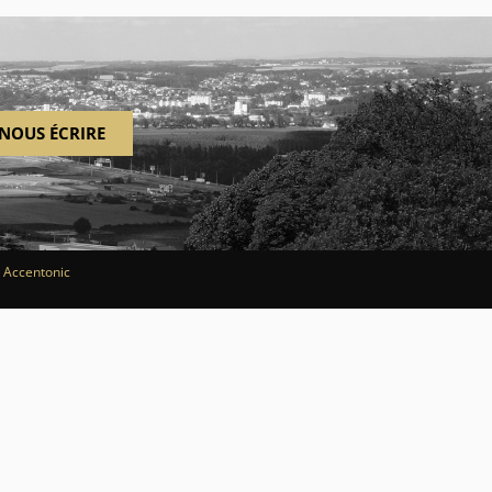
NOUS ÉCRIRE
r
Accentonic