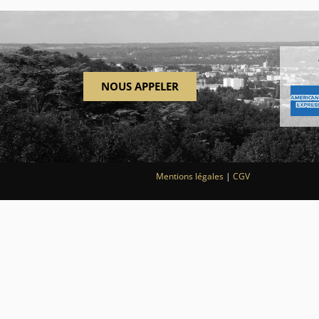
NOUS APPELER
Mentions légales
|
CGV