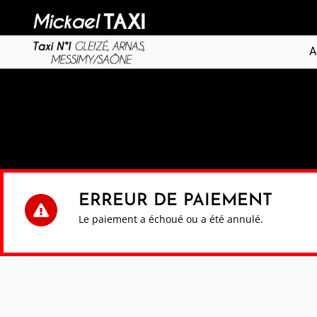
Aller
au
contenu
A
ERREUR DE PAIEMENT
Le paiement a échoué ou a été annulé.